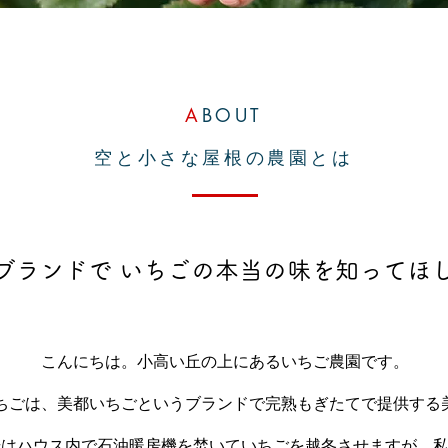
A
BOUT
空と小さな屋根の農園とは
ブランドで いちごの本当の味を知ってほ
こんにちは。小高い丘の上にあるいちご農園です。
ちごは、美都いちごというブランドで完熟もぎたてで提供する
場はハウス内で石油暖房機を焚いていちごを越冬させますが、