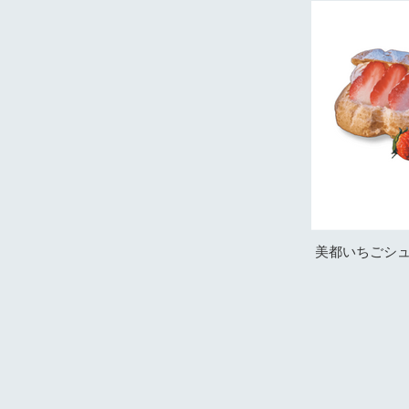
美都いちごシ