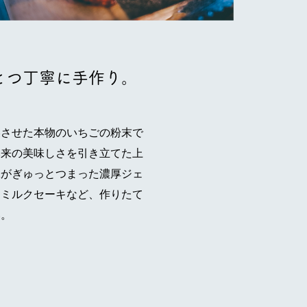
とつ丁寧に手作り。
燥させた本物のいちごの粉末で
本来の美味しさを引き立てた上
味がぎゅっとつまった濃厚ジェ
トミルクセーキなど、作りたて
い。